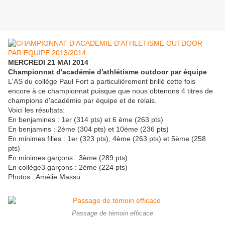
MERCREDI 21 MAI 2014
Championnat d'académie d'athlétisme outdoor par équipe
L'AS du collège Paul Fort a particulièrement brillé cette fois
encore à ce championnat puisque que nous obtenons 4 titres de
champions d'académie par équipe et de relais.
Voici les résultats:
En benjamines : 1er (314 pts) et 6 ème (263 pts)
En benjamins : 2ème (304 pts) et 10ème (236 pts)
En minimes filles : 1er (323 pts), 4ème (263 pts) et 5ème (258
pts)
En minimes garçons : 3ème (289 pts)
En collège3 garçons : 2ème (224 pts)
Photos : Amélie Massu
Passage de témoin efficace