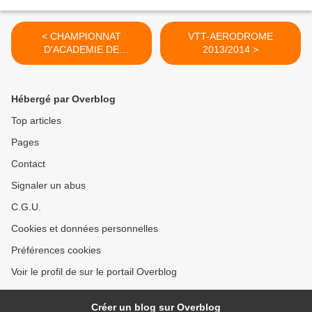
< CHAMPIONNAT
VTT-AERODROME
D'ACADEMIE DE
2013/2014 >
GYMNASTIQUE
DEVELOPPEMENT
2013/2014
Hébergé par Overblog
Top articles
Pages
Contact
Signaler un abus
C.G.U.
Cookies et données personnelles
Préférences cookies
Voir le profil de sur le portail Overblog
Créer un blog sur Overblog