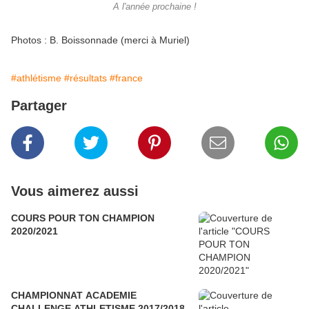
A l'année prochaine !
Photos : B. Boissonnade (merci à Muriel)
#athlétisme
#résultats
#france
Partager
Vous aimerez aussi
COURS POUR TON CHAMPION
2020/2021
CHAMPIONNAT ACADEMIE
CHALLENGE ATHLETISME 2017/2018