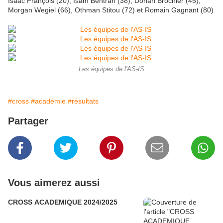
Isaac François (20), Isam Bentrari (38), Dorian Brochier (45),
Morgan Wegiel (66), Othman Stitou (72) et Romain Gagnant (80)
Les équipes de l'AS-IS
#cross
#académie
#résultats
Partager
Vous aimerez aussi
CROSS ACADEMIQUE 2024/2025