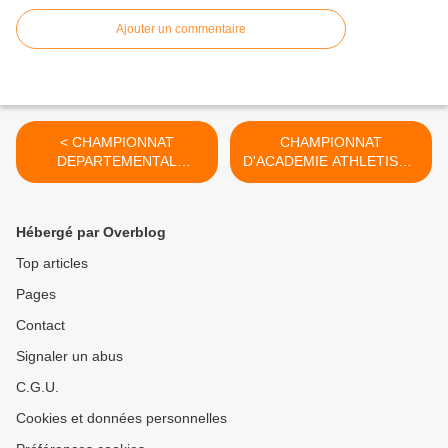
Ajouter un commentaire
< CHAMPIONNAT
CHAMPIONNAT
DEPARTEMENTAL
D'ACADEMIE ATHLETISME
ATHLETISME INDOOR
INDOOR 2014/2015 >
2014/2015
Hébergé par Overblog
Top articles
Pages
Contact
Signaler un abus
C.G.U.
Cookies et données personnelles