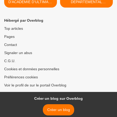
D'ACADEMIE D'ULTIMATE
DEPARTEMENTAL
2014/2015
D'ATHLETISME PAR
EQUIPE 2014/2015 >
Hébergé par Overblog
Top articles
Pages
Contact
Signaler un abus
C.G.U.
Cookies et données personnelles
Préférences cookies
Voir le profil de sur le portail Overblog
Créer un blog sur Overblog
Créer un blog