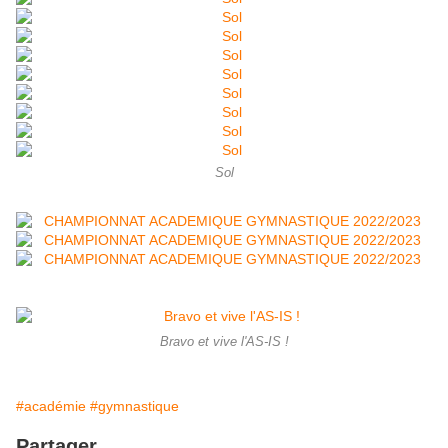
Sol
Bravo et vive l'AS-IS !
#académie
#gymnastique
Partager