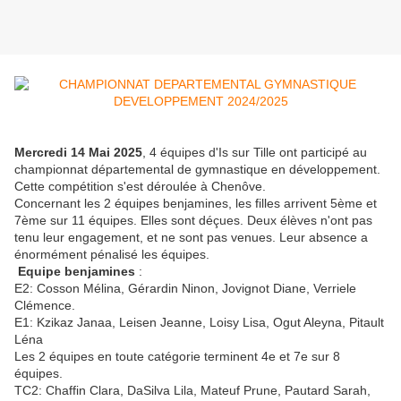
Mercredi 14 Mai 2025
, 4 équipes d'Is sur Tille ont participé au
championnat départemental de gymnastique en développement.
Cette compétition s'est déroulée à Chenôve.
Concernant les 2 équipes benjamines, les filles arrivent 5ème et
7ème sur 11 équipes. Elles sont déçues. Deux élèves n'ont pas
tenu leur engagement, et ne sont pas venues. Leur absence a
énormément pénalisé les équipes.
Equipe benjamines
:
E2: Cosson Mélina, Gérardin Ninon, Jovignot Diane, Verriele
Clémence.
E1: Kzikaz Janaa, Leisen Jeanne, Loisy Lisa, Ogut Aleyna, Pitault
Léna
Les 2 équipes en toute catégorie terminent 4e et 7e sur 8
équipes.
TC2: Chaffin Clara, DaSilva Lila, Mateuf Prune, Pautard Sarah,