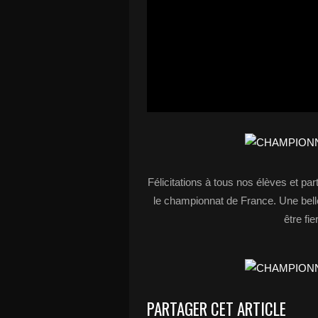
Félicitations à tous nos élèves et part
le championnat de France. Une belle
être fi
PARTAGER CET ARTICLE