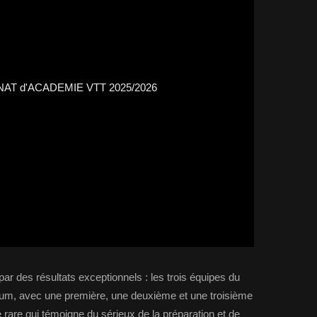
ar des résultats exceptionnels : les trois équipes du
dium, avec une première, une deuxième et une troisième
 rare qui témoigne du sérieux de la préparation et de