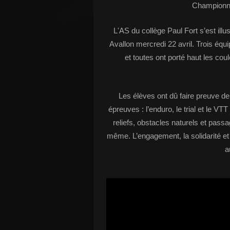
Championna
L'AS du collège Paul Fort s’est il
Avallon mercredi 22 avril. Trois équ
et toutes ont porté haut les cou
Les élèves ont dû faire preuve de
épreuves : l’enduro, le trial et le V
reliefs, obstacles naturels et pass
même. L’engagement, la solidarité et
a