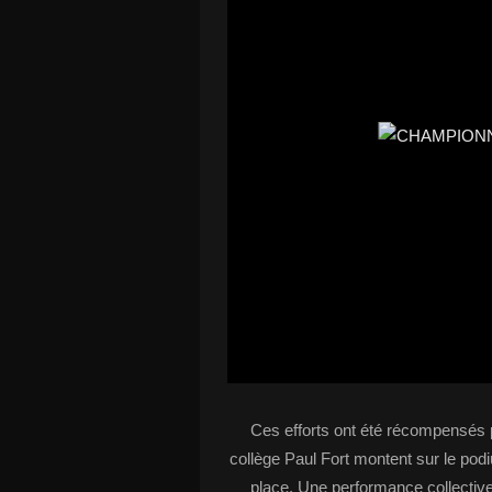
Ces efforts ont été récompensés p
collège Paul Fort montent sur le po
place. Une performance collective