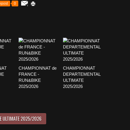
epost
0
NAT
CHAMPIONNAT de
CHAMPIONNAT
UE
FRANCE -
DEPARTEMENTAL
RUN&BIKE
ULTIMATE
2025/2026
2025/2026
E ULTIMATE 2025/2026