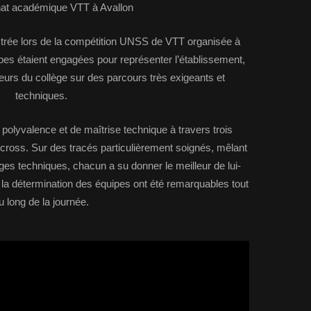
t académique VTT à Avallon
lustrée lors de la compétition UNSS de VTT organisée à
ipes étaient engagées pour représenter l’établissement,
leurs du collège sur des parcours très exigeants et
techniques.
 polyvalence et de maîtrise technique à travers trois
TT cross. Sur des tracés particulièrement soignés, mêlant
ages techniques, chacun a su donner le meilleur de lui-
 la détermination des équipes ont été remarquables tout
u long de la journée.