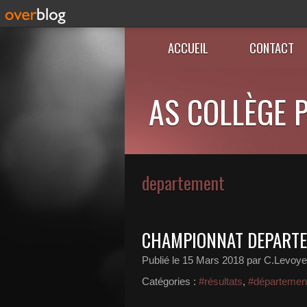
ACCUEIL
CONTACT
AS COLLÈGE P
departement
CHAMPIONNAT DEPARTE
Publié le
15 Mars 2018
par C.Levoye
Catégories :
#résultats
,
#départemen