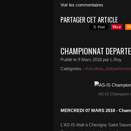
Voir les commentaires
PARTAGER CET ARTICLE
R
CHAMPIONNAT DEPARTE
Publié le
9 Mars 2018
par L.Roy
Catégories :
#résultats
,
#départemen
AS-IS Champion 
MERCREDI 07 MARS 2018 - Champi
L'AS-IS était à Chevigny Saint Sauv