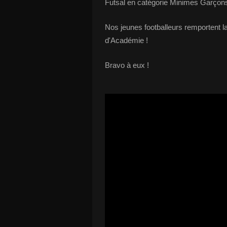
Futsal en catégorie Minimes Garçon
Nos jeunes footballeurs remportent la
d'Académie !
Bravo à eux !