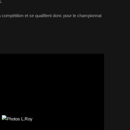
s.
 compétition et se qualifient donc pour le championnat