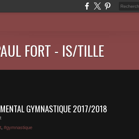
AUL FORT - IS/TILLE
MENTAL GYMNASTIQUE 2017/2018
t
t
,
#gymnastique