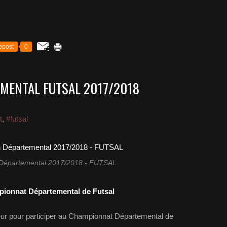
epost
0
MENTAL FUTSAL 2017/2018
t
,
#futsal
Départemental 2017/2018 - FUTSAL
onnat Départemental de Futsal
eur pour participer au Championnat Départemental de