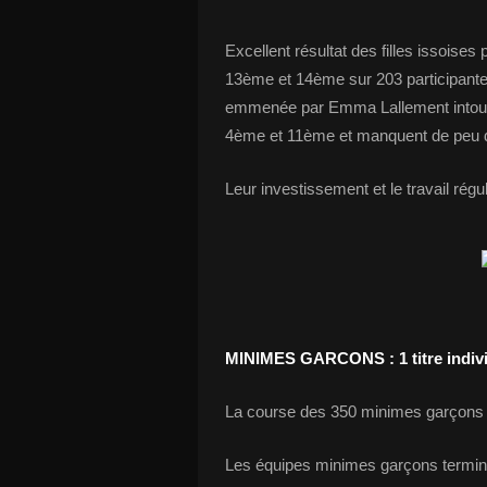
Excellent résultat des filles issoise
13ème et 14ème sur 203 participantes
emmenée par Emma Lallement intouch
4ème et 11ème et manquent de peu de 
Leur investissement et le travail rég
MINIMES GARCONS : 1 titre individ
La course des 350 minimes garçons a
Les équipes minimes garçons termin