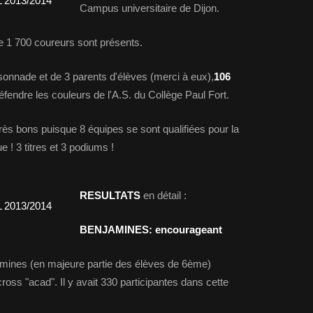
Campus universitaire de Dijon.
s de 1 700 coureurs sont présents.
nade et de 3 parents d'élèves (merci à eux),
106
éfendre les couleurs de l'A.S. du Collège Paul Fort.
très bons puisque 8 équipes se sont qualifiées pour la
 ! 3 titres et 3 podiums !
RESULTATS
en détail :
BENJAMINES: encourageant
mines (en majeure partie des élèves de 6ème)
ross "acad". Il y avait 330 participantes dans cette