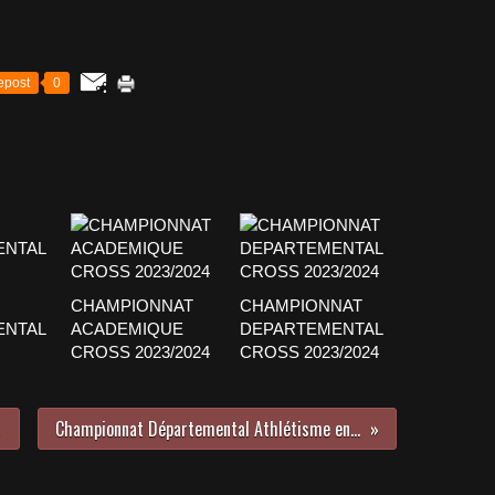
epost
0
CHAMPIONNAT
CHAMPIONNAT
ENTAL
ACADEMIQUE
DEPARTEMENTAL
CROSS 2023/2024
CROSS 2023/2024
Championnat Départemental Athlétisme en Salle 2013/2014