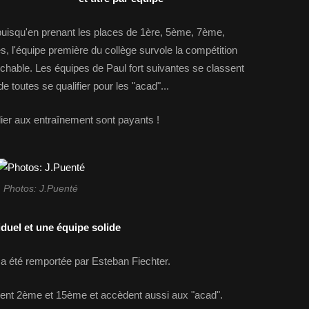
s puisqu'en prenant les places de 1ère, 5ème, 7ème,
, l'équipe première du collège survole la compétition
able. Les équipes de Paul fort suivantes se classent
toutes se qualifier pour les "acad"...
ulier aux entraînement sont payants !
Photos: J.Puenté
uel et une équipe solide
 été remportée par Esteban Fiechter.
ent 2ème et 15ème et accèdent aussi aux "acad".