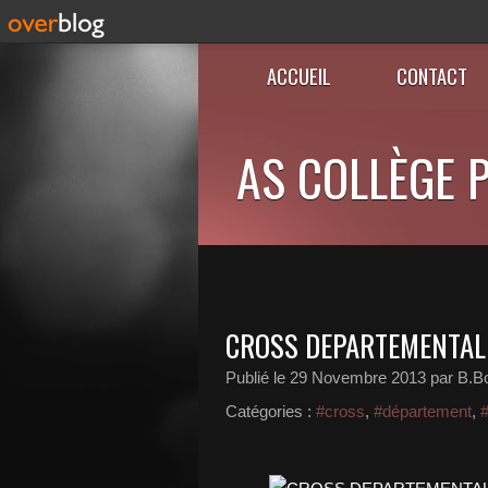
ACCUEIL
CONTACT
AS COLLÈGE P
CROSS DEPARTEMENTAL
Publié le
29 Novembre 2013
par B.B
Catégories :
#cross
,
#département
,
#