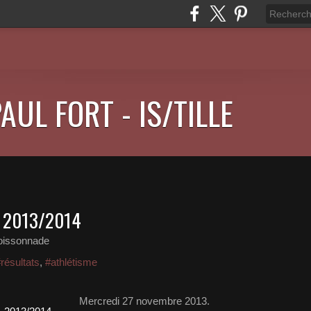
AUL FORT - IS/TILLE
 2013/2014
oissonnade
résultats
,
#athlétisme
Mercredi 27 novembre 2013.