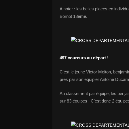
A noter : les belles places en individ
Bornot 18ème.
497 coureurs au départ !
C'est le jeune Victor Moiton, benjam
près par son équipier Antoine Duca
Au classement par équipe, les ben
sur 83 équipes ! C'est donc 2 équipes 