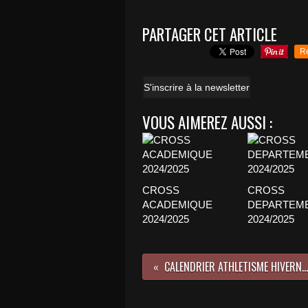
PARTAGER CET ARTICLE
R
S'inscrire à la newsletter
VOUS AIMEREZ AUSSI :
CROSS
CROSS
ACADEMIQUE
DEPARTEM
2024/2025
2024/2025
CALENDRIER ATHLETISME HIVERNAL 2013/2014