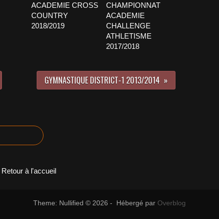
ACADEMIE CROSS
CHAMPIONNAT
COUNTRY
ACADEMIE
2018/2019
CHALLENGE
ATHLETISME
2017/2018
GYMNASTIQUE DISTRICT-1 2013/2014
Retour à l'accueil
Theme: Nullified © 2026 - Hébergé par
Overblog