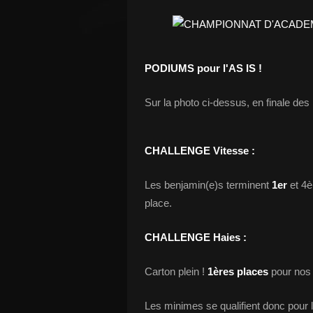
PODIUMS pour l'AS IS !
Sur la photo ci-dessus, en finale des h
CHALLENGE Vitesse :
Les benjamin(e)s terminent
1er
et 4è
place.
CHALLENGE Haies :
Carton plein !
1ères places
pour nos
Les minimes se qualifient donc pour