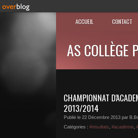
ACCUEIL
CONTACT
AS COLLÈGE P
CHAMPIONNAT D'ACADEM
2013/2014
Publié le
22 Décembre 2013
par B.B
Catégories :
#résultats
,
#académie
,