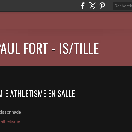
AUL FORT - IS/TILLE
IE ATHLETISME EN SALLE
oissonnade
#athlétisme