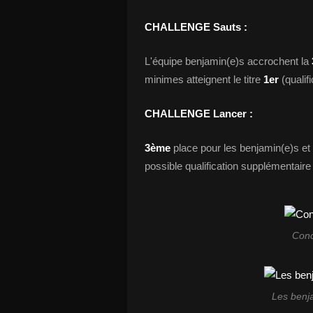
CHALLENGE Sauts :
L'équipe benjamin(e)s accrochent la
minimes atteignent le titre
1er
(qualif
CHALLENGE Lancer :
3ème
place pour les benjamin(e)s et
possible qualification supplémentair
Conc
Les benja