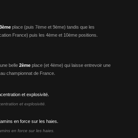
3ème
place (puis 7ème et 9ème) tandis que les
ication France) puis les 4ème et 10ème positions.
 une belle
2ème
place (et 4ème) qui laisse entrevoir une
e au championnat de France.
entration et explosivité.
mins en force sur les haies.