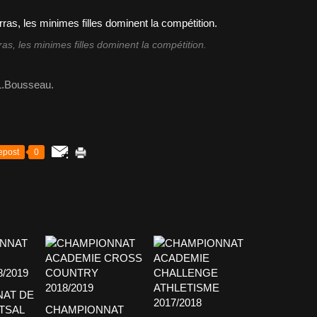
as, les minimes filles dominent la compétition.
L.Bousseau.
epost
0
AT DE
TSAL
CHAMPIONNAT