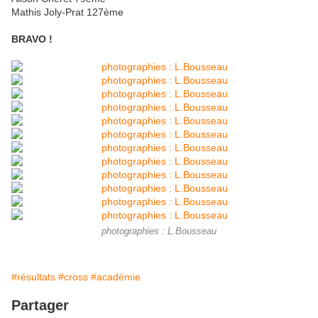
Mathis Joly-Prat 127ème
BRAVO !
photographies : L.Bousseau
#résultats
#cross
#académie
Partager