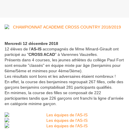
Mercredi 12 décembre 2018
12 élèves de l'
AS-IS
accompagnés de Mme Minard-Girault ont
participé au "
CROSS ACAD
" à Varennes Vauzelles.
Présents dans 4 courses, les jeunes athlètes du collège Paul Fort
sont ensuite "classés" en équipe mixte par âge (benjamins pour
6ème/5ème et minimes pour 4ème/3ème).
Les résultats sont bons et les adversaires étaient nombreux !
En effet, la course des benjamines regroupait 267 filles, celle des
garçons benjamins comptabilisait 281 participants qualifiés.
En minimes, la course des filles se composait de 222
participantes tandis que 226 garçons ont franchi la ligne d'arrivée
en catégorie minime garçon.