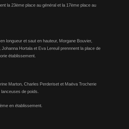
nent la 23ème place au général et la 17ème place au
t en longueur et saut en hauteur, Morgane Bouvier,
Johanna Hortala et Eva Lereuil prennnent la place de
orie établissement.
erine Marton, Charles Perderiset et Maéva Trocherie
t lanceuses de poids.
ème en établissement.