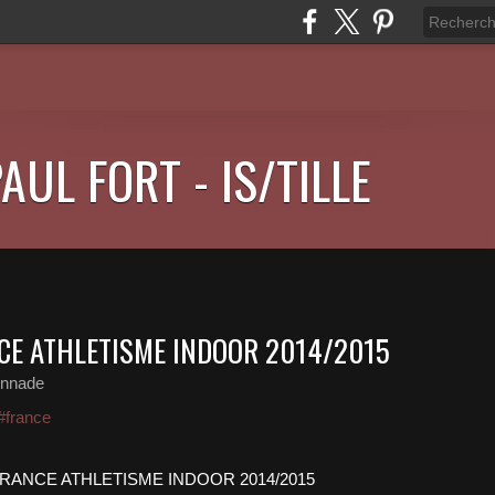
AUL FORT - IS/TILLE
CE ATHLETISME INDOOR 2014/2015
onnade
#france