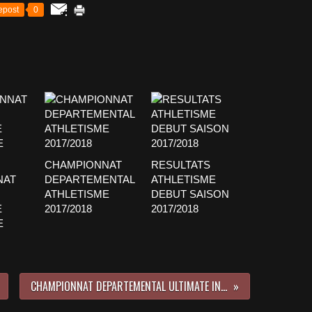
epost
0
CHAMPIONNAT
RESULTATS
NAT
DEPARTEMENTAL
ATHLETISME
ATHLETISME
DEBUT SAISON
E
2017/2018
2017/2018
E
CHAMPIONNAT DEPARTEMENTAL ULTIMATE INDOOR 2014/2015