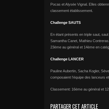
Pocas et Alysée Vignal. Elles obtien
classement établissement.
Challenge SAUTS
En étant présents en triple saut, sau
Samantha Canet, Mathieu Contreras, 
23ème au général et 14ème en catég
Challenge LANCER
Pauline Aubertin, Sacha Kogler, Sév
composaient l'équipe des lanceurs e
Classement: 16ème au général et 12
PARTAGER CET ARTICLE