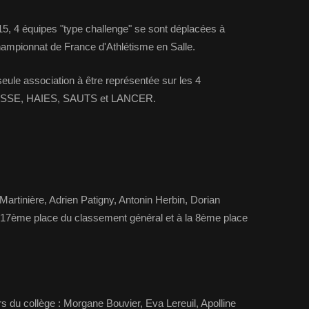
15, 4 équipes "type challenge" se sont déplacées à
hampionnat de France d'Athlétisme en Salle.
seule association à être représentée sur les 4
VITESSE, HAIES, SAUTS et LANCER.
rtinière, Adrien Patigny, Antonin Herbin, Dorian
a 17ème place du classement général et à la 8ème place
s du collège : Morgane Bouvier, Eva Lereuil, Apolline