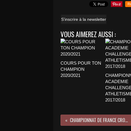
R
S'inscrire à la newsletter
VOUS AIMEREZ AUSSI :
COURS POUR TON
CHAMPION
2020/2021
CHAMPION
ACADEMIE
CHALLENG
ATHLETISM
2017/2018
CHAMPIONNAT DE FRANCE CROSS 2014/2015