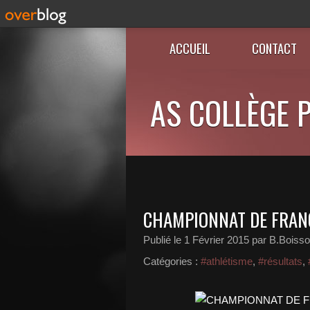
ACCUEIL
CONTACT
AS COLLÈGE P
CHAMPIONNAT DE FRAN
Publié le
1 Février 2015
par B.Boiss
Catégories :
#athlétisme
,
#résultats
,