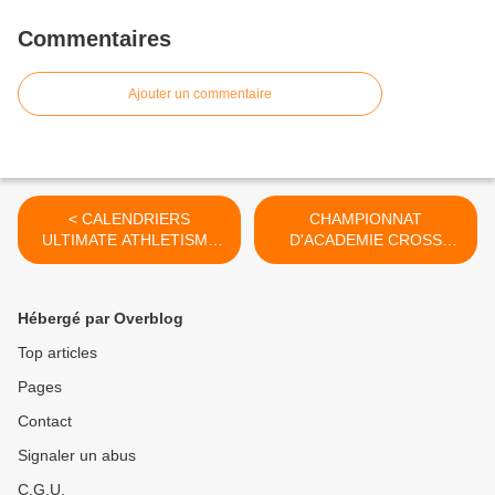
Commentaires
Ajouter un commentaire
< CALENDRIERS
CHAMPIONNAT
ULTIMATE ATHLETISME
D'ACADEMIE CROSS
2015/2016
COUNTRY 2015/2016 >
Hébergé par Overblog
Top articles
Pages
Contact
Signaler un abus
C.G.U.