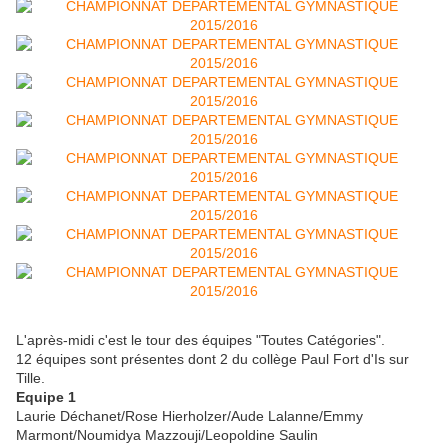
L'après-midi c'est le tour des équipes "Toutes Catégories".
12 équipes sont présentes dont 2 du collège Paul Fort d'Is sur
Tille.
Equipe 1
Laurie Déchanet/Rose Hierholzer/Aude Lalanne/Emmy
Marmont/Noumidya Mazzouji/Leopoldine Saulin