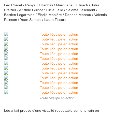
Léo Cheret / Ranya El Hanbali / Marouane El Hirach / Jules
Fraizier / Aristide Guinot / Lucie Lalle / Salomé Lallement /
Bastien Legarralde / Elodie Manière / Daphné Moreau / Valentin
Poinson / Yoan Sampic / Laura Tissard
Toute l'équipe en action
Léo a fait preuve d'une vivacité redoutable sur le terrain en