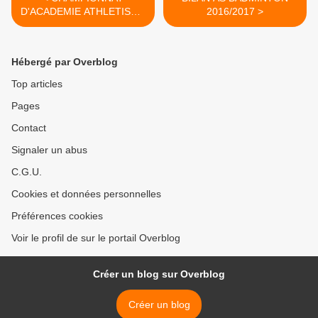
D'ACADEMIE ATHLETISME
2016/2017 >
PAR EQUIPE 2016/2017
Hébergé par Overblog
Top articles
Pages
Contact
Signaler un abus
C.G.U.
Cookies et données personnelles
Préférences cookies
Voir le profil de sur le portail Overblog
Créer un blog sur Overblog
Créer un blog