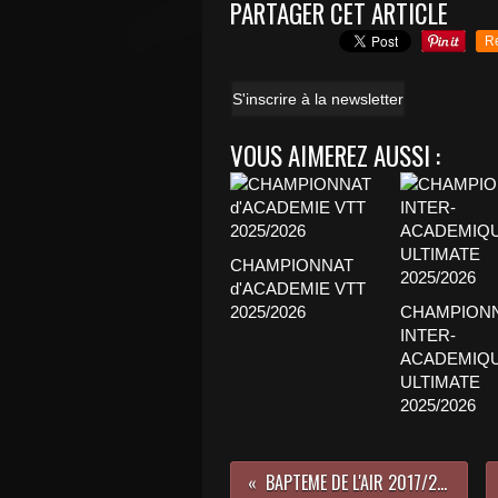
PARTAGER CET ARTICLE
R
S'inscrire à la newsletter
VOUS AIMEREZ AUSSI :
CHAMPIONNAT
d'ACADEMIE VTT
2025/2026
CHAMPION
INTER-
ACADEMIQ
ULTIMATE
2025/2026
BAPTEME DE L'AIR 2017/2018