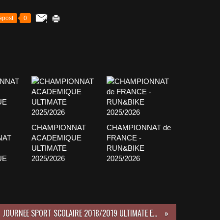
epost
0
CHAMPIONNAT
CHAMPIONNAT de
NAT
ACADEMIQUE
FRANCE -
ULTIMATE
RUN&BIKE
UE
2025/2026
2025/2026
JOURNEE SPORT SCOLAIRE 2018/2019 ULTIMATE ET VTT