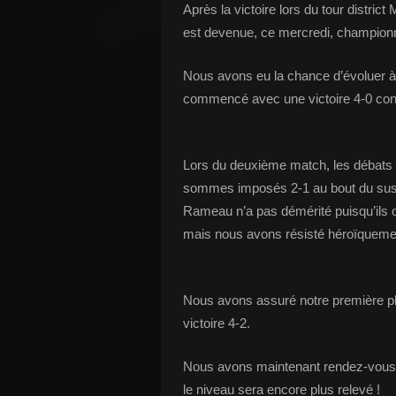
Après la victoire lors du tour distric
est devenue, ce mercredi, champion
Nous avons eu la chance d’évoluer à 
commencé avec une victoire 4-0 cont
Lors du deuxième match, les débats 
sommes imposés 2-1 au bout du susp
Rameau n’a pas démérité puisqu’ils o
mais nous avons résisté héroïqueme
Nous avons assuré notre première pl
victoire 4-2.
Nous avons maintenant rendez-vous
le niveau sera encore plus relevé !