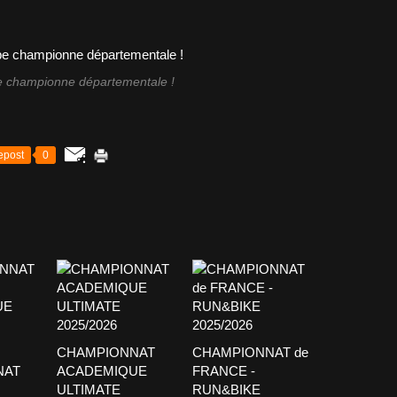
e championne départementale !
epost
0
CHAMPIONNAT
CHAMPIONNAT de
NAT
ACADEMIQUE
FRANCE -
ULTIMATE
RUN&BIKE