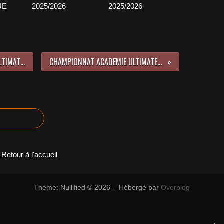
UE
2025/2026
2025/2026
CHAMPIONNAT DEPARTEMENTAL ULTIMATE 2021/2022
CHAMPIONNAT ACADEMIE ULTIMATE 2021/2022
Retour à l'accueil
Theme: Nullified © 2026 - Hébergé par
Overblog