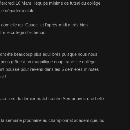
t Mercredi 16 Mars, l’équipe minime de futsal du collège
ne départementale !
domicile au "Cosec" et l’après-midi a très bien
re le collège d’Échenon.
ont été beaucoup plus équilibrés puisque nous nous
ens grâce à un magnifique coup franc. Le collège
nt poussé pour revenir dans les 5 dernières minutes
nt !
ace lors du dernier match contre Semur avec une belle
 la semaine prochaine au championnat académique, où