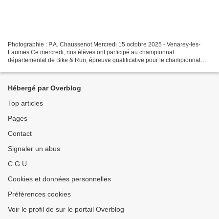
Photographie : P.A. Chaussenot Mercredi 15 octobre 2025 - Venarey-les-
Laumes Ce mercredi, nos élèves ont participé au championnat
départemental de Bike & Run, épreuve qualificative pour le championnat
académique UNSS. Cette compétition a connu une participation...
Hébergé par Overblog
Top articles
Pages
Contact
Signaler un abus
C.G.U.
Cookies et données personnelles
Préférences cookies
Voir le profil de sur le portail Overblog