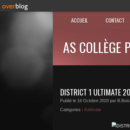
ACCUEIL
CONTACT
AS COLLÈGE P
DISTRICT 1 ULTIMATE 2
Publié le
16 Octobre 2020
par B.Boi
Catégories :
#ultimate