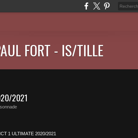
AUL FORT - IS/TILLE
020/2021
ssonnade