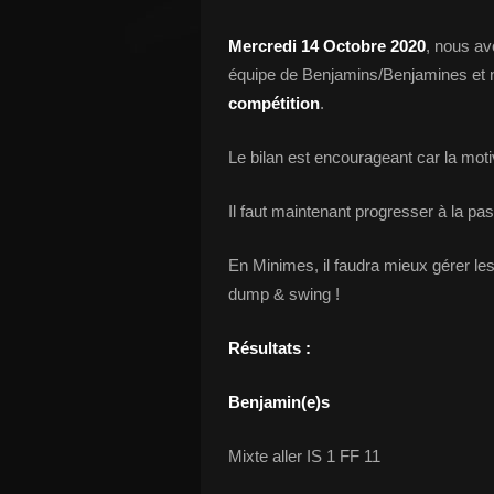
Mercredi 14 Octobre 2020
, nous av
équipe de Benjamins/Benjamines et n
compétition
.
Le bilan est encourageant car la motiv
Il faut maintenant progresser à la pa
En Minimes, il faudra mieux gérer les 
dump & swing !
Résultats :
Benjamin(e)s
Mixte aller IS 1 FF 11