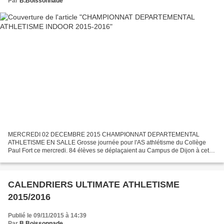
Par
B.Boissonnade
MERCREDI 02 DECEMBRE 2015 CHAMPIONNAT DEPARTEMENTAL
ATHLETISME EN SALLE Grosse journée pour l'AS athlétisme du Collège
Paul Fort ce mercredi. 84 élèves se déplaçaient au Campus de Dijon à cette
occasion. 16 Titres de Champion Départemental pour l'AS-IS...
CALENDRIERS ULTIMATE ATHLETISME
2015/2016
Publié le 09/11/2015 à 14:39
Par
B.Boissonnade