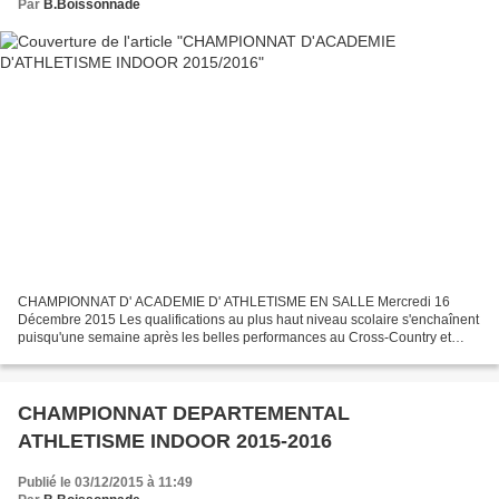
Par
B.Boissonnade
CHAMPIONNAT D' ACADEMIE D' ATHLETISME EN SALLE Mercredi 16
Décembre 2015 Les qualifications au plus haut niveau scolaire s'enchaînent
puisqu'une semaine après les belles performances au Cross-Country et
notamment les Minimes Filles qui iront au "France"...
CHAMPIONNAT DEPARTEMENTAL
ATHLETISME INDOOR 2015-2016
Publié le 03/12/2015 à 11:49