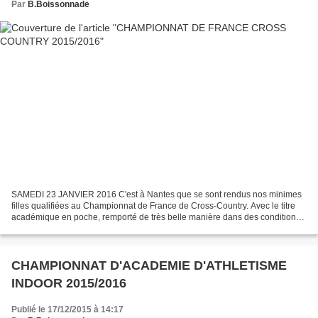
Par
B.Boissonnade
SAMEDI 23 JANVIER 2016 C'est à Nantes que se sont rendus nos minimes
filles qualifiées au Championnat de France de Cross-Country. Avec le titre
académique en poche, remporté de très belle manière dans des conditions
dantesques, elles se présentent fièrement...
CHAMPIONNAT D'ACADEMIE D'ATHLETISME
INDOOR 2015/2016
Publié le 17/12/2015 à 14:17