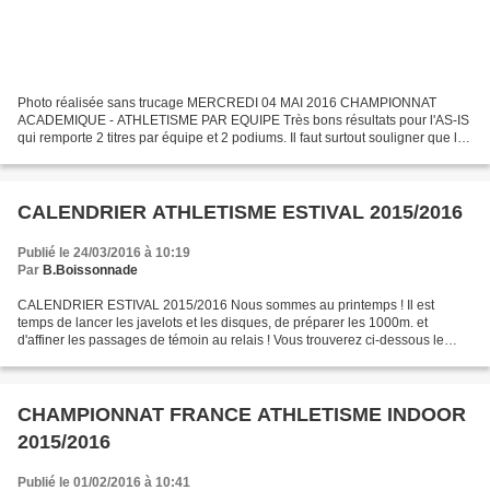
Photo réalisée sans trucage MERCREDI 04 MAI 2016 CHAMPIONNAT
ACADEMIQUE - ATHLETISME PAR EQUIPE Très bons résultats pour l'AS-IS
qui remporte 2 titres par équipe et 2 podiums. Il faut surtout souligner que les
jeunes athlètes issois réussissent à qualifier...
CALENDRIER ATHLETISME ESTIVAL 2015/2016
Publié le 24/03/2016 à 10:19
Par
B.Boissonnade
CALENDRIER ESTIVAL 2015/2016 Nous sommes au printemps ! Il est
temps de lancer les javelots et les disques, de préparer les 1000m. et
d'affiner les passages de témoin au relais ! Vous trouverez ci-dessous le
calendrier de la saison estivale 2015/2016...
CHAMPIONNAT FRANCE ATHLETISME INDOOR
2015/2016
Publié le 01/02/2016 à 10:41