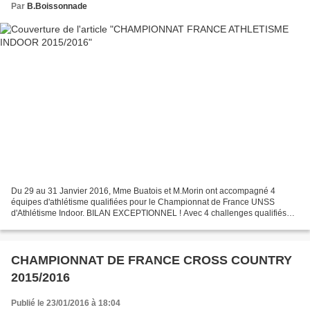
Par
B.Boissonnade
Du 29 au 31 Janvier 2016, Mme Buatois et M.Morin ont accompagné 4
équipes d'athlétisme qualifiées pour le Championnat de France UNSS
d'Athlétisme Indoor. BILAN EXCEPTIONNEL ! Avec 4 challenges qualifiés
sur 4 possible, l'AS-IS fait carton plein: Haies...
CHAMPIONNAT DE FRANCE CROSS COUNTRY
2015/2016
Publié le 23/01/2016 à 18:04