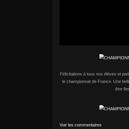
Félicitations à tous nos élèves et part
le championnat de France. Une belle
être fi
Voir les commentaires