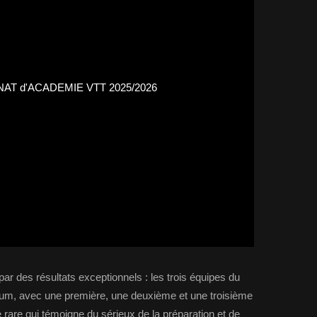
ar des résultats exceptionnels : les trois équipes du
dium, avec une première, une deuxième et une troisième
 rare qui témoigne du sérieux de la préparation et de