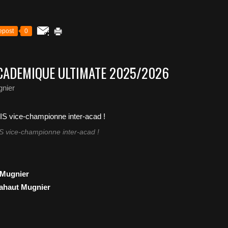
epost
0
CADEMIQUE ULTIMATE 2025/2026
nier
S vice-championne inter-acad !
Mugnier
ahaut Mugnier