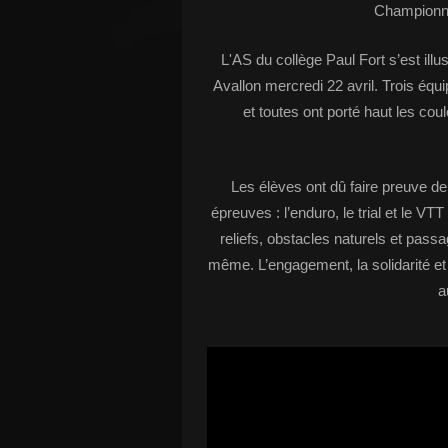
Championna
L'AS du collège Paul Fort s’est il
Avallon mercredi 22 avril. Trois équ
et toutes ont porté haut les cou
Les élèves ont dû faire preuve de
épreuves : l’enduro, le trial et le V
reliefs, obstacles naturels et pass
même. L’engagement, la solidarité et
a