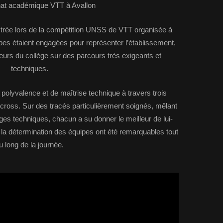
t académique VTT à Avallon
lustrée lors de la compétition UNSS de VTT organisée à
ipes étaient engagées pour représenter l’établissement,
leurs du collège sur des parcours très exigeants et
techniques.
 polyvalence et de maîtrise technique à travers trois
TT cross. Sur des tracés particulièrement soignés, mêlant
ages techniques, chacun a su donner le meilleur de lui-
 la détermination des équipes ont été remarquables tout
u long de la journée.