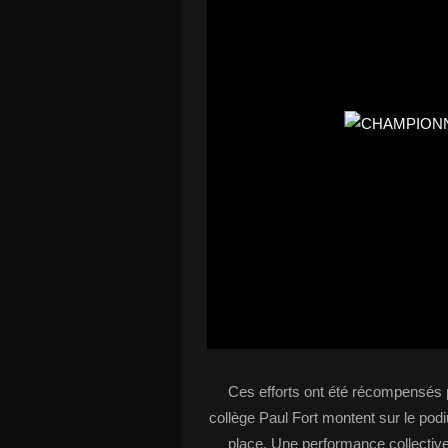
Ces efforts ont été récompensés p
collège Paul Fort montent sur le po
place. Une performance collective