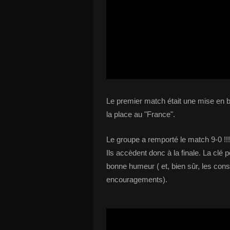
Le premier match était une mise en b
la place au "France".
Le groupe a remporté le match 9-0 !!!!!
Ils accèdent donc à la finale. La clé
bonne humeur ( et, bien sûr, les con
encouragements).